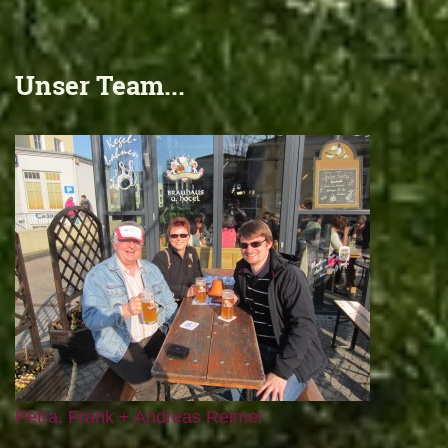
Unser Team...
Petra, Frank + Andreas Reimer