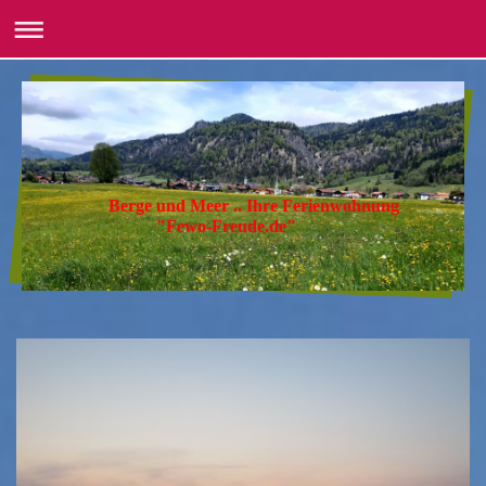
Berge und Meer .. Ihre Ferienwohnung
"Fewo-Freude.de"