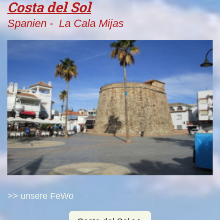
Costa del Sol
Spanien - La Cala Mijas
>> unsere FeWo