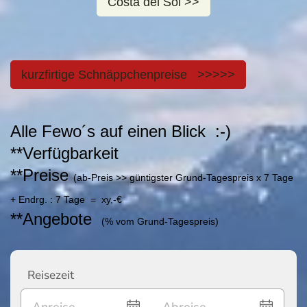
Costa del Sol >>
kurzfirtige Schnäppchenpreise >>>>>
Alle Fewo´s auf einen Blick :-)
**Verfügbarkeit
**Preise
(ab-Preis >> güntigster Grund-Tagespreis x 7 Tage
+ Endrg. : 7 Tage = xy,-€
**Angebote
(% vom Grund-Tagespreis)