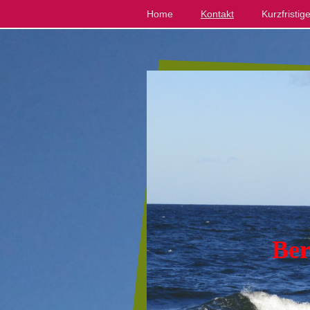
Home
Kontakt
Kurzfristi
Berg
"F