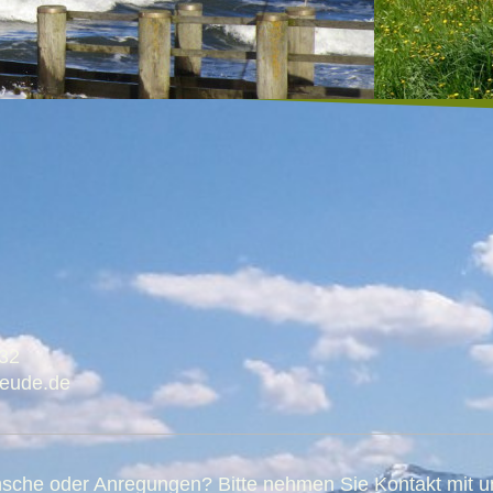
132
reude.de
che oder Anregungen? Bitte nehmen Sie Kontakt mit uns