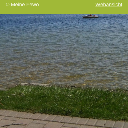
© Meine Fewo
Webansicht